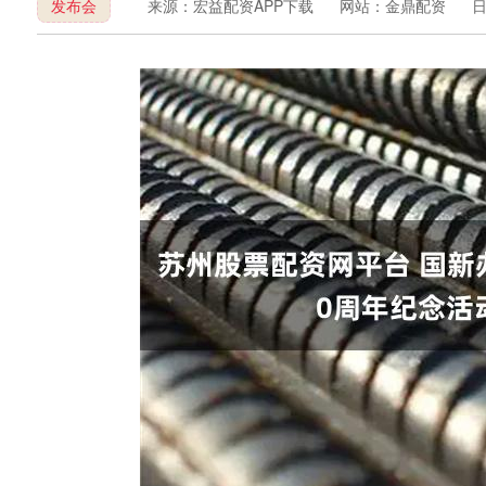
发布会
来源：宏益配资APP下载
网站：金鼎配资
日