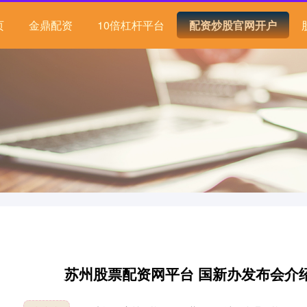
页
金鼎配资
10倍杠杆平台
配资炒股官网开户
苏州股票配资网平台 国新办发布会介