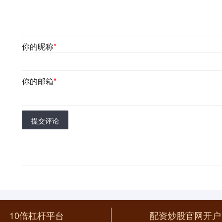
你的昵称
*
你的邮箱
*
提交评论
10倍杠杆平台
配资炒股官网开户