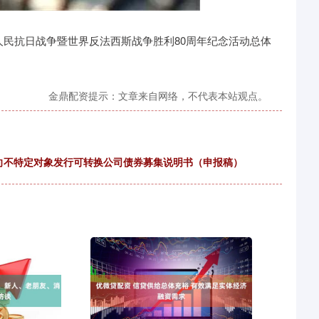
民抗日战争暨世界反法西斯战争胜利80周年纪念活动总体
金鼎配资提示：文章来自网络，不代表本站观点。
司向不特定对象发行可转换公司债券募集说明书（申报稿）