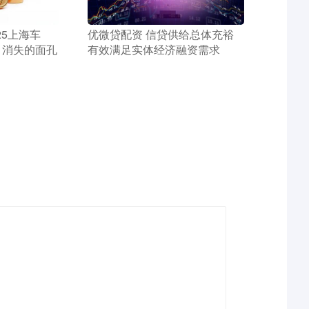
25上海车
​优微贷配资 信贷供给总体充裕
、消失的面孔
有效满足实体经济融资需求