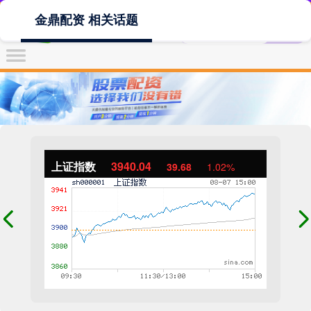
金鼎配资 相关话题
上证指数
3940.04
39.68
1.02%