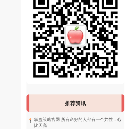
推荐资讯
​掌盘策略官网 所有命好的人都有一个共性：心
1
比天高