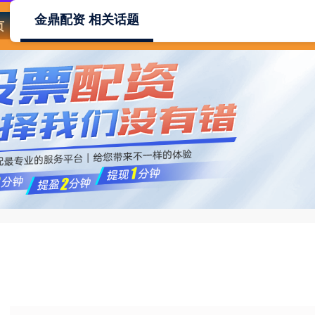
金鼎配资 相关话题
页
金鼎配资
10倍杠杆平台
配资炒股官网开户