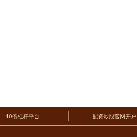
10倍杠杆平台
配资炒股官网开户