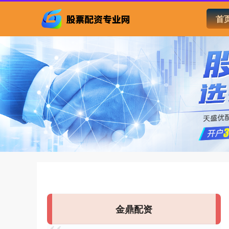
首
金鼎配资