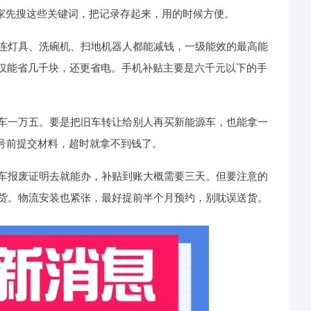
议大家先搜这些关键词，把记录存起来，用的时候方便。
连灯具、洗碗机、扫地机器人都能减钱，一级能效的最高能
不仅能省几千块，还更省电。手机补贴主要是六千元以下的手
车一万五。要是把旧车转让给别人再买新能源车，也能拿一
10号前提交材料，超时就拿不到钱了。
车报废证明去就能办，补贴到账大概需要三天。但要注意的
货。物流安装也紧张，最好提前半个月预约，别耽误送货。