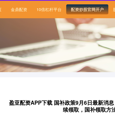
页
金鼎配资
10倍杠杆平台
配资炒股官网开户
盈亚配资APP下载 国补政策9月6日最新消
续领取，国补领取方