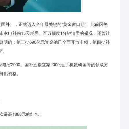
国补），正式迈入全年最关键的“黄金窗口期”。此前因热
城市家电补贴15天耗尽、百万额度1分钟清零的盛况，还曾让
息明确：第三批690亿元资金池已全面开放申领，第四批补
”。
电省2000」国补直接立减2000元,手机数码国补的领取方
元补贴资格。
!
最高1888元的红包！