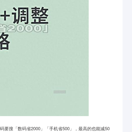
码要搜「数码省2000」「手机省500」，最高的也能减50