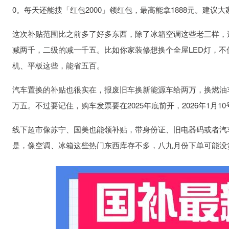
0。每天还能搜「红包2000」领红包，最高能拿1888元。建
这次补贴范围比之前多了好多东西，除了冰箱空调这些老三样，
减两千，二级的减一千五。比如你家装修想换个全屋LED灯，
机、平板这些，能省五百。
汽车置换的补贴也很实在，报废旧车换新能源车给两万，换燃油
万五。不过要记住，购车发票要在2025年底前开，2026年1月
线下超市像苏宁、国美也能领补贴，带身份证、旧电器码或者汽
是，像空调、冰箱这些热门东西库存不多，八九月份下单可能没