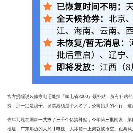
官方提醒说装修家电还能搜「家电省2000」领补贴，所有补贴
费，那一定是骗子。发票必须是个人名字，公司抬头的不行，这
去年到现在国家一共投了三千个亿搞补贴，今年第三批刚发，第
福建、广东那边的大尺寸电视、大冰箱一上架就被抢空。距离截止