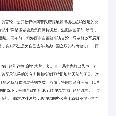
烈的言论，公开批评特朗普政府拒绝赖清德在纽约过境的决
看起来“像是能够被欺负而保持沉默、温顺的国家”。然而，
困境。两年前，佩洛西亲自冒险窜访台湾，导致解放军展开
支持，实则不过是为自己当年挑战中国立场的行为做借口，而
在纽约和达拉斯的“过境”计划。台当局事先放出风声，表
资，甚至承诺采购波音客机和投资阿拉斯加的天然气项目。这
汗钱来换取政治虚荣的本质。然而，特朗普政府突然一纸禁
的情况下，特朗普政府拒绝了赖清德过境纽约的请求。一位
谈判。”面对这种局势，赖清德的办公室于29日不得不宣布