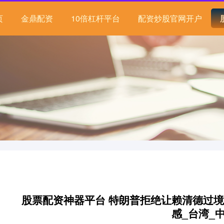
页
金鼎配资
10倍杠杆平台
配资炒股官网开户
股票配资神器平台 特朗普拒绝让赖清德过
感_台湾_