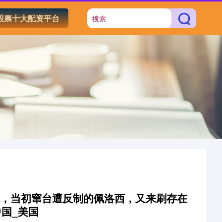
股票十大配资平台
境，当初窜台遭反制的佩洛西，又来刷存在
中国_美国