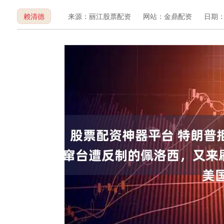
赖清德
来源：丽江股票配资
网站：金鼎配资
日期：20