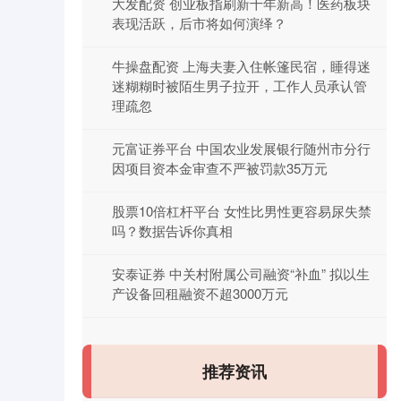
大发配资 创业板指刷新十年新高！医药板块
表现活跃，后市将如何演绎？
牛操盘配资 上海夫妻入住帐篷民宿，睡得迷
迷糊糊时被陌生男子拉开，工作人员承认管
理疏忽
元富证券平台 中国农业发展银行随州市分行
因项目资本金审查不严被罚款35万元
股票10倍杠杆平台 女性比男性更容易尿失禁
吗？数据告诉你真相
安泰证券 中关村附属公司融资“补血” 拟以生
产设备回租融资不超3000万元
推荐资讯