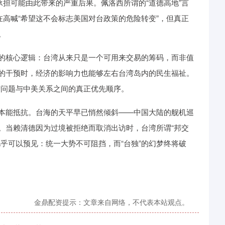
承担可能由此带来的严重后果。佩洛西所谓的“道德高地”言
在高喊“希望这不会标志美国对台政策的危险转变”，但真正
。
的核心逻辑：台湾从来只是一个可用来交易的筹码，而非值
的干预时，经济的影响力也能够左右台湾岛内的民生福祉。
台湾问题与中美关系之间的真正优先顺序。
本能抵抗。台海的天平早已悄然倾斜——中国大陆的舰机巡
。当赖清德因为过境被拒绝而取消出访时，台湾所谓“邦交
乎可以预见：统一大势不可阻挡，而“台独”的幻梦终将破
金鼎配资提示：文章来自网络，不代表本站观点。