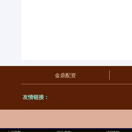
金鼎配资
友情链接：