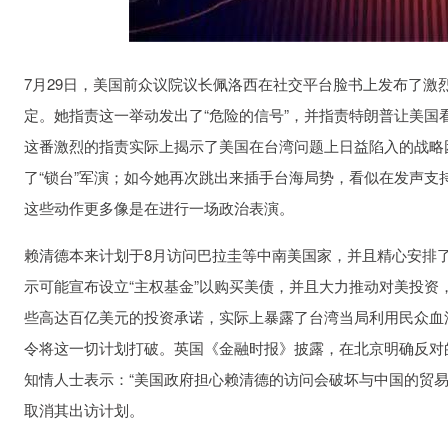
7月29日，美国前众议院议长佩洛西在社交平台脸书上发布了激
定。她指责这一举动发出了“危险的信号”，并指责特朗普让美国
这番激烈的指责实际上揭示了美国在台湾问题上日益陷入的战略
了“锁台”军演；如今她再次跳出来插手台海局势，看似在发声
这些动作更多像是在进行一场政治表演。
赖清德本来计划于8月访问巴拉圭等中南美国家，并且精心安排了
示可能宣布设立“主权基金”以购买美债，并且大力推动对美投
些高达百亿美元的投资承诺，实际上暴露了台湾当局利用民众血
令将这一切计划打破。英国《金融时报》披露，在北京明确反对
知情人士表示：“美国政府担心赖清德的访问会破坏与中国的贸易
取消其出访计划。