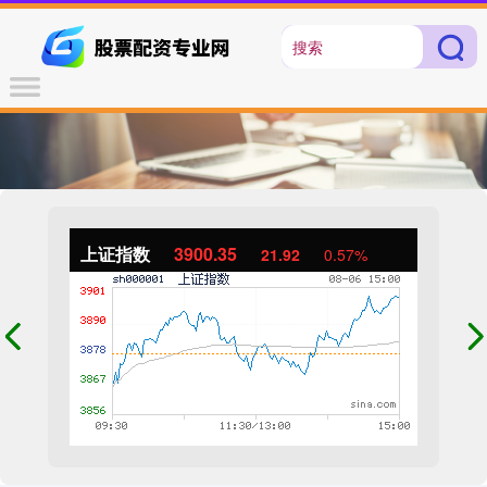
上证指数
3900.35
21.92
0.57%